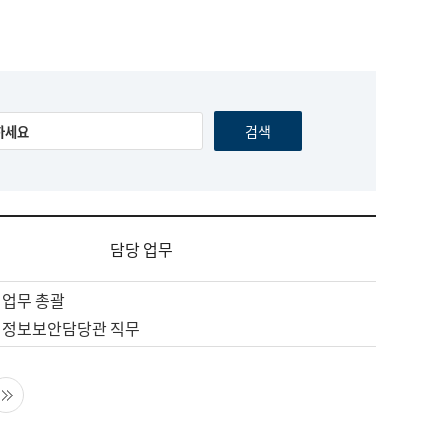
담당 업무
 업무 총괄
 정보보안담당관 직무
음 페이지
마지막 페이지