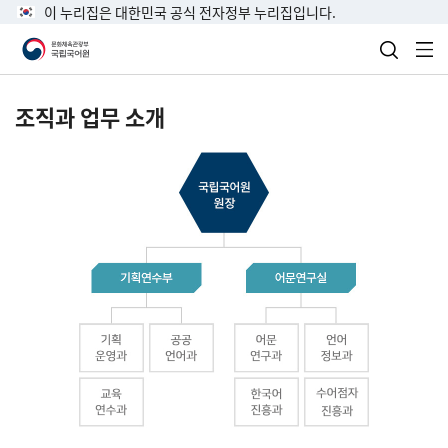
이 누리집은 대한민국 공식 전자정부 누리집입니다.
검색 열
전
조직과 업무 소개
국