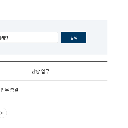
담당 업무
 업무 총괄
음 페이지
마지막 페이지