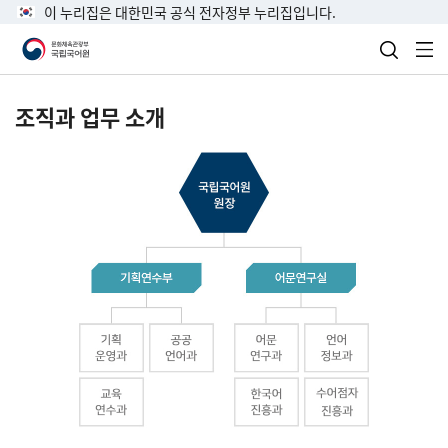
이 누리집은 대한민국 공식 전자정부 누리집입니다.
검색 열
전
조직과 업무 소개
국