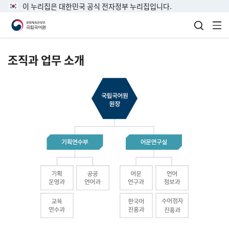
이 누리집은 대한민국 공식 전자정부 누리집입니다.
검색 열
전
조직과 업무 소개
국