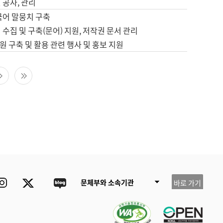
 공사, 관리
국어 말뭉치 구축
 수집 및 구축(문어) 지원, 저작권 문서 관리
 구축 및 활용 관련 행사 및 홍보 지원
다음 페이지
마지막 페이지
ube
Instagram
Twitter
blog
문체부와 소속기관
바로 가기