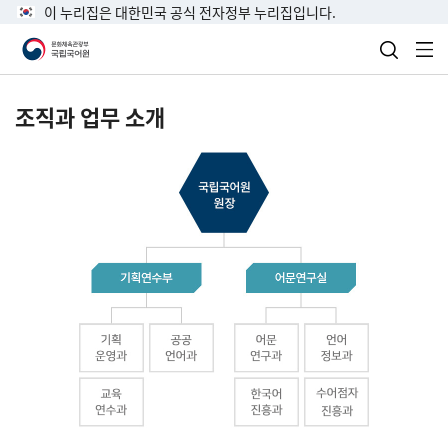
이 누리집은 대한민국 공식 전자정부 누리집입니다.
검색 열
전
조직과 업무 소개
국