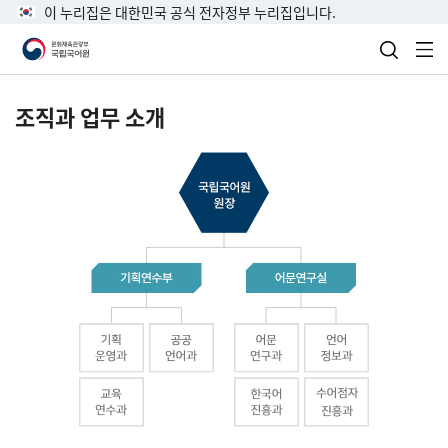
이 누리집은 대한민국 공식 전자정부 누리집입니다.
검색 열
전
조직과 업무 소개
국