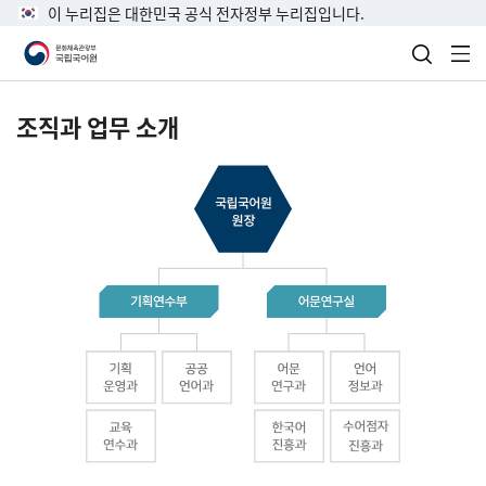
이 누리집은 대한민국 공식 전자정부 누리집입니다.
검색 열
전
조직과 업무 소개
국