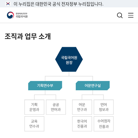
이 누리집은 대한민국 공식 전자정부 누리집입니다.
검색 열
전
조직과 업무 소개
국