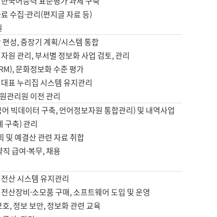
 한국어능력 표준평가 과제 구축
료 수집·관리(편지글 자료 등)
원
 편성, 중장기 계획/시스템 통합
자원 관리, 부서별 정보화 사업 검토, 관리
IRM), 문화정보화 수준 평가
 대표 누리집 시스템 유지관리
원관리원 이전 관리
국어 빅데이터 구축, 언어정보자원 통합관리) 및 내역사업
계 구축) 관리
국회 및 예결산 관련 자료 취합
약직 급여·복무, 채용
 전산 시스템 유지관리
 전산장비·소모품 구매, 소프트웨어 도입 및 운영
보호, 정보 보안, 정보화 관련 교육