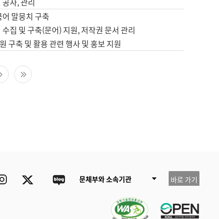
 공사, 관리
국어 말뭉치 구축
 수집 및 구축(문어) 지원, 저작권 문서 관리
 구축 및 활용 관련 행사 및 홍보 지원
다음 페이지
마지막 페이지
ube
Instagram
Twitter
blog
문체부와 소속기관
바로 가기