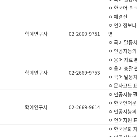
ㅇ 한국어-외
ㅇ 예결산
ㅇ 언어정보나눔
학예연구사
02-2669-9751
영
ㅇ 국어 말뭉치
ㅇ 인공지능의
ㅇ 용어 자료 통
ㅇ 용어 총괄 
학예연구사
02-2669-9753
ㅇ 국어 말뭉치
ㅇ 문자코드 표준
ㅇ 인공지능 
ㅇ 한국언어문
학예연구사
02-2669-9614
ㅇ 인공지능의
ㅇ 언어자원 표준
ㅇ 한국문화 