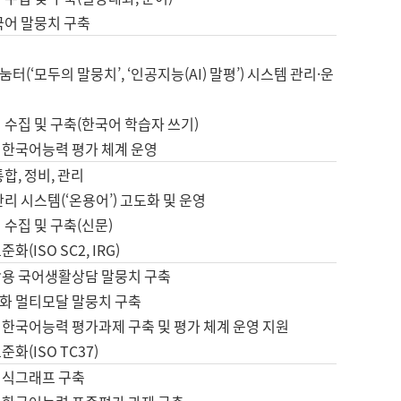
국어 말뭉치 구축
터(‘모두의 말뭉치’, ‘인공지능(AI) 말평’) 시스템 관리·운
 수집 및 구축(한국어 학습자 쓰기)
 한국어능력 평가 체계 운영
합, 정비, 관리
관리 시스템(‘온용어’) 고도화 및 운영
 수집 및 구축(신문)
화(ISO SC2, IRG)
활용 국어생활상담 말뭉치 구축
화 멀티모달 말뭉치 구축
 한국어능력 평가과제 구축 및 평가 체계 운영 지원
화(ISO TC37)
지식그래프 구축