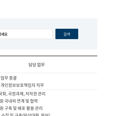
담당 업무
 업무 총괄
 개인정보보호책임자 직무
 국회, 국정과제, 저작권 관리
원 국내외 연계 및 협력
원 구축 및 배포·활용 관리
 수집 및 구축(일상대화, 문어)