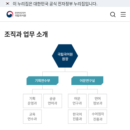
이 누리집은 대한민국 공식 전자정부 누리집입니다.
검색 열
전
조직과 업무 소개
국