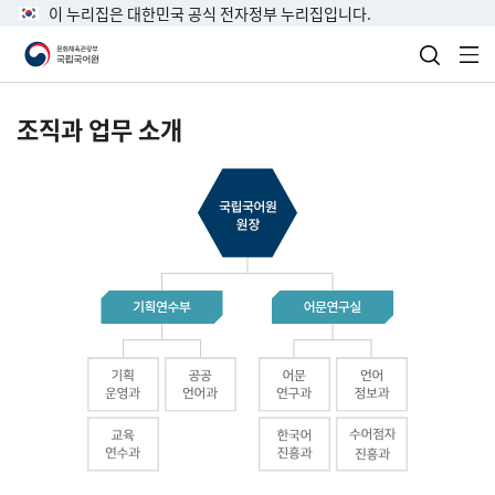
이 누리집은 대한민국 공식 전자정부 누리집입니다.
검색 열
전
조직과 업무 소개
국