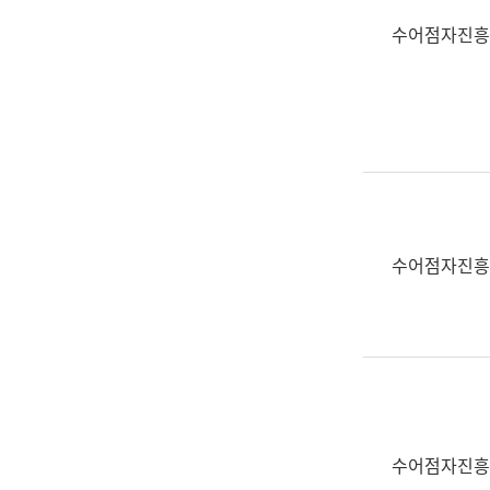
수어점자진흥
수어점자진흥
수어점자진흥