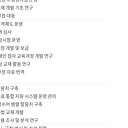
재 개발 기초 연구
민원 대응
자격제도 운영
격 심사
검정시험 운영
정 개발 및 보급
애인 점자 교육과정 개발 연구
성 교재 활용 연구
규정 자료 번역
말뭉치 구축
료 통합 지원 시스템 운영 관리
국수어 병렬 말뭉치 구축
문법 교재 개발
용 조사 및 분석 연구