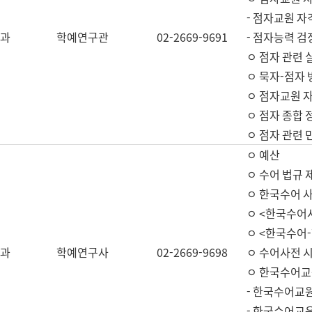
- 점자교원 자
과
학예연구관
02-2669-9691
- 점자능력 
ㅇ 점자 관련 
ㅇ 묵자-점자 
ㅇ 점자교원 자
ㅇ 점자 종합 
ㅇ 점자 관련 
ㅇ 예산
ㅇ 수어 법규 
ㅇ 한국수어 
ㅇ <한국수어
ㅇ <한국수어-
과
학예연구사
02-2669-9698
ㅇ 수어사전 
ㅇ 한국수어교
- 한국수어교
- 한국수어교