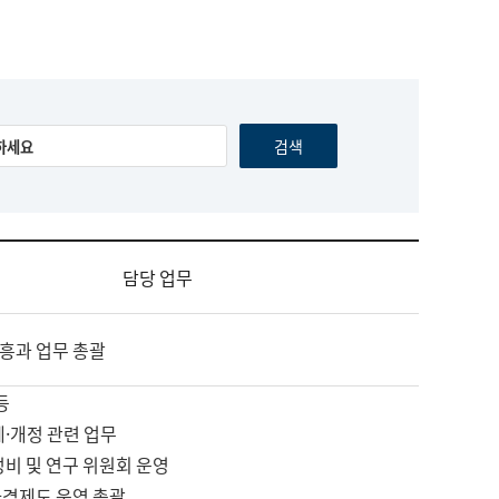
담당 업무
흥과 업무 총괄
등
제·개정 관련 업무
정비 및 연구 위원회 운영
자격제도 운영 총괄