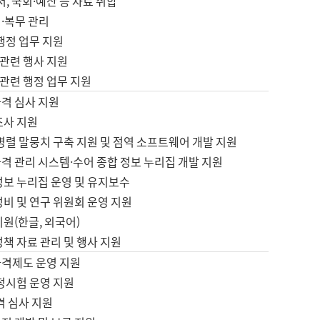
서, 국회·예산 등 자료 취합
·복무 관리
 행정 업무 지원
자 관련 행사 지원
자 관련 행정 업무 지원
자격 심사 지원
조사 지원
병렬 말뭉치 구축 지원 및 점역 소프트웨어 개발 지원
격 관리 시스템·수어 종합 정보 누리집 개발 지원
정보 누리집 운영 및 유지보수
정비 및 연구 위원회 운영 지원
지원(한글, 외국어)
정책 자료 관리 및 행사 지원
자격제도 운영 지원
정시험 운영 지원
격 심사 지원