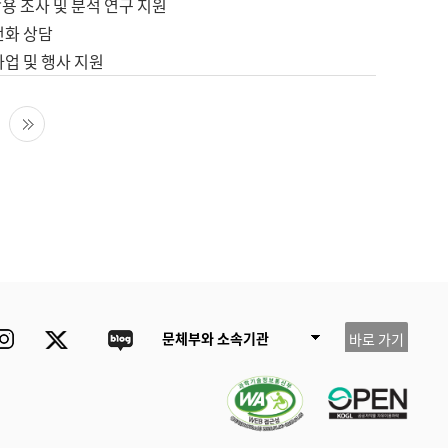
용 조사 및 분석 연구 지원
전화 상담
사업 및 행사 지원
다음 페이지
마지막 페이지
ube
Instagram
Twitter
blog
문체부와 소속기관
바로 가기