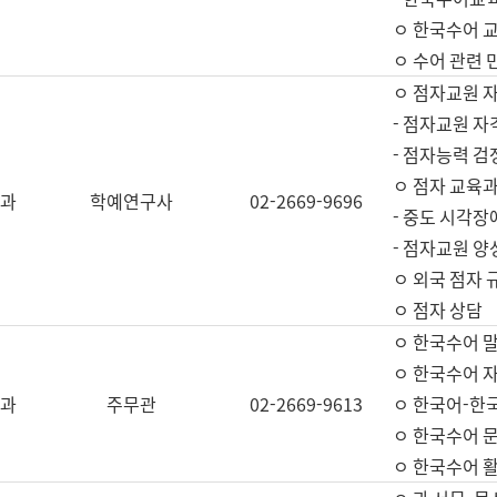
ㅇ 한국수어 교
ㅇ 수어 관련 
ㅇ 점자교원 
- 점자교원 자
- 점자능력 
ㅇ 점자 교육과
과
학예연구사
02-2669-9696
- 중도 시각장
- 점자교원 양
ㅇ 외국 점자 
ㅇ 점자 상담
ㅇ 한국수어 
ㅇ 한국수어 자
과
주무관
02-2669-9613
ㅇ 한국어-한
ㅇ 한국수어 
ㅇ 한국수어 활