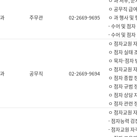
ㅇ 과 서무, 문
ㅇ 공무직 급여
과
주무관
02-2669-9695
ㅇ 과 행사 및
- 수어 및 점
- 수어 및 점
ㅇ 점자교원 
ㅇ 점자 실태 
ㅇ 묵자-점자 
ㅇ 점자교원 자
과
공무직
02-2669-9694
ㅇ 점자 종합 
ㅇ 점자 규범 
ㅇ 점자 상담 
ㅇ 점자 관련 
ㅇ 점자교원 
- 점자능력 검
- 점자교원 자