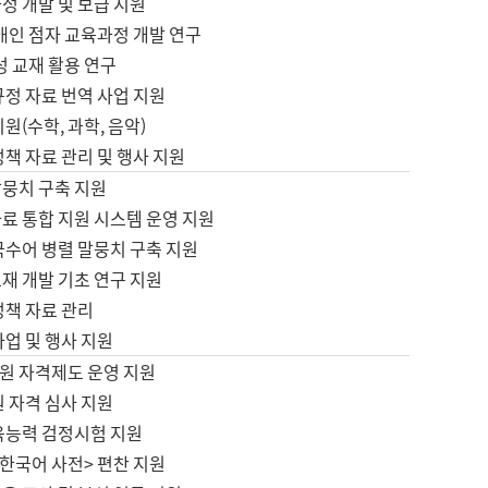
정 개발 및 보급 지원
애인 점자 교육과정 개발 연구
성 교재 활용 연구
규정 자료 번역 사업 지원
원(수학, 과학, 음악)
정책 자료 관리 및 행사 지원
말뭉치 구축 지원
료 통합 지원 시스템 운영 지원
국수어 병렬 말뭉치 구축 지원
재 개발 기초 연구 지원
정책 자료 관리
사업 및 행사 지원
원 자격제도 운영 지원
 자격 심사 지원
육능력 검정시험 지원
한국어 사전> 편찬 지원