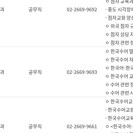
ㅇ 점자 교육과
과
공무직
02-2669-9692
- 중도 시각장
- 점자교원 양
ㅇ 외국 점자 
ㅇ 점자 상담 지
ㅇ 점자 관련 
ㅇ 한국수어 
ㅇ 한국수어 자
ㅇ 한국어-한
과
공무직
02-2669-9693
ㅇ 한국수어 교
ㅇ 수어 관련 
ㅇ 수어 관련 
ㅇ 한국수어교
- 한국수어교원
- 한국수어교
과
공무직
02-2669-9661
ㅇ <한국수어-