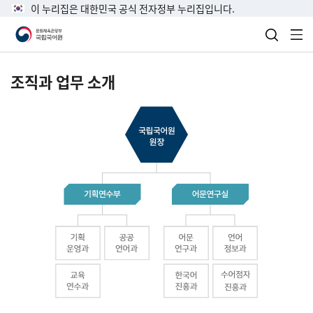
이 누리집은 대한민국 공식 전자정부 누리집입니다.
검색 열
전
조직과 업무 소개
국