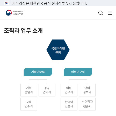
이 누리집은 대한민국 공식 전자정부 누리집입니다.
검색 열
전
조직과 업무 소개
국