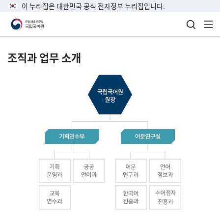
이 누리집은 대한민국 공식 전자정부 누리집입니다.
검색 열
전
조직과 업무 소개
국