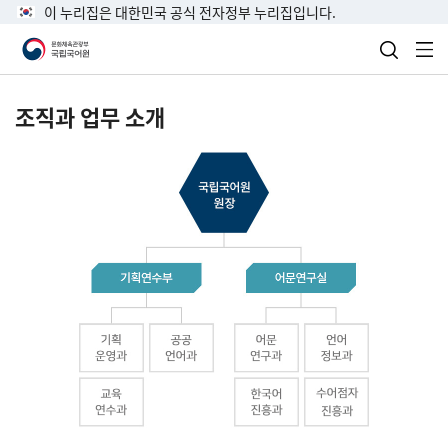
이 누리집은 대한민국 공식 전자정부 누리집입니다.
검색 열
전
조직과 업무 소개
국