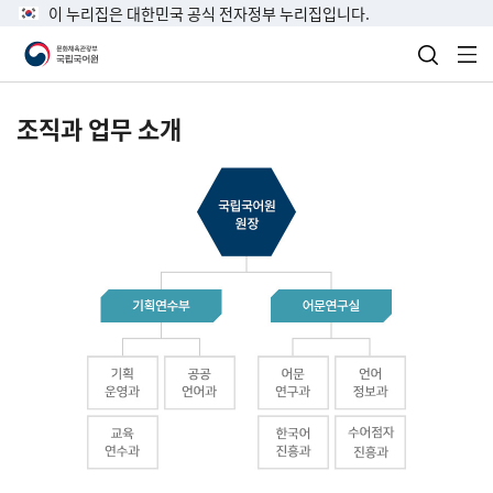
이 누리집은 대한민국 공식 전자정부 누리집입니다.
검색 열
전
조직과 업무 소개
국