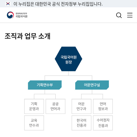
이 누리집은 대한민국 공식 전자정부 누리집입니다.
검색 열
전
조직과 업무 소개
국