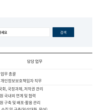
담당 업무
 업무 총괄
 개인정보보호책임자 직무
 국회, 국정과제, 저작권 관리
원 국내외 연계 및 협력
원 구축 및 배포·활용 관리
 수집 및 구축(일상대화, 문어)