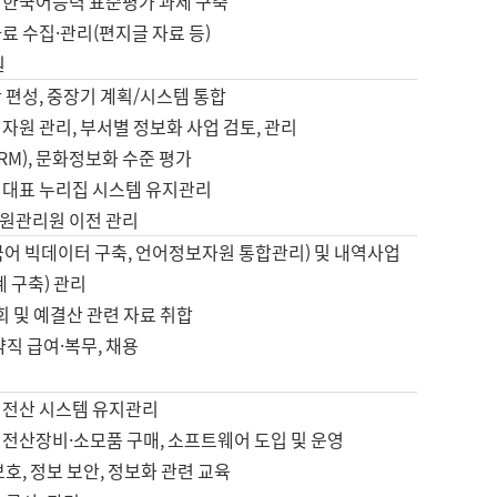
 한국어능력 표준평가 과제 구축
료 수집·관리(편지글 자료 등)
원
 편성, 중장기 계획/시스템 통합
자원 관리, 부서별 정보화 사업 검토, 관리
IRM), 문화정보화 수준 평가
 대표 누리집 시스템 유지관리
원관리원 이전 관리
국어 빅데이터 구축, 언어정보자원 통합관리) 및 내역사업
계 구축) 관리
국회 및 예결산 관련 자료 취합
약직 급여·복무, 채용
 전산 시스템 유지관리
 전산장비·소모품 구매, 소프트웨어 도입 및 운영
보호, 정보 보안, 정보화 관련 교육