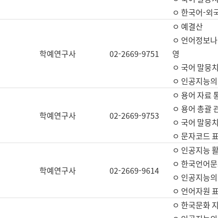
ㅇ 한국어-외
ㅇ 예결산
ㅇ 언어정보나눔
학예연구사
02-2669-9751
영
ㅇ 국어 말뭉치
ㅇ 인공지능의
ㅇ 용어 자료 통
ㅇ 용어 총괄 
학예연구사
02-2669-9753
ㅇ 국어 말뭉치
ㅇ 문자코드 표준
ㅇ 인공지능 
ㅇ 한국언어문
학예연구사
02-2669-9614
ㅇ 인공지능의
ㅇ 언어자원 표준
ㅇ 한국문화 