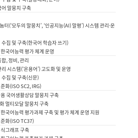
국어 말뭉치 구축
터(‘모두의 말뭉치’, ‘인공지능(AI) 말평’) 시스템 관리·운
 수집 및 구축(한국어 학습자 쓰기)
 한국어능력 평가 체계 운영
합, 정비, 관리
관리 시스템(‘온용어’) 고도화 및 운영
 수집 및 구축(신문)
화(ISO SC2, IRG)
활용 국어생활상담 말뭉치 구축
화 멀티모달 말뭉치 구축
 한국어능력 평가과제 구축 및 평가 체계 운영 지원
화(ISO TC37)
지식그래프 구축