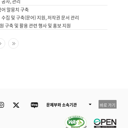
 공사, 관리
국어 말뭉치 구축
 수집 및 구축(문어) 지원, 저작권 문서 관리
 구축 및 활용 관련 행사 및 홍보 지원
다음 페이지
마지막 페이지
ube
Instagram
Twitter
blog
문체부와 소속기관
바로 가기