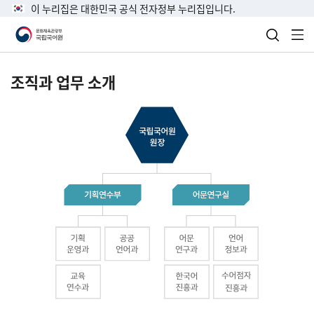
이 누리집은 대한민국 공식 전자정부 누리집입니다.
검색 열
전
조직과 업무 소개
국