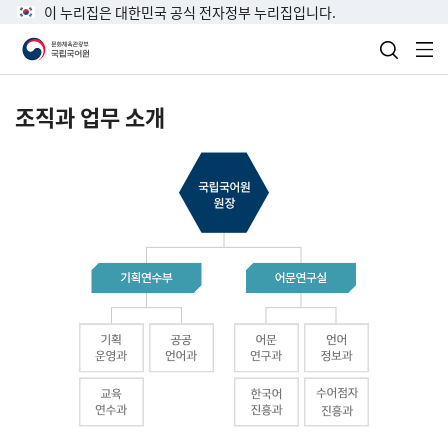
이 누리집은 대한민국 공식 전자정부 누리집입니다.
검색 열
전
조직과 업무 소개
국