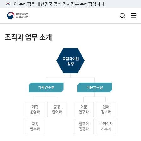
이 누리집은 대한민국 공식 전자정부 누리집입니다.
검색 열
전
조직과 업무 소개
국