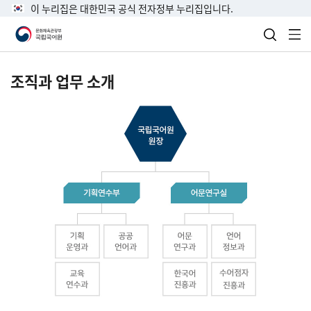
이 누리집은 대한민국 공식 전자정부 누리집입니다.
검색 열
전
조직과 업무 소개
국