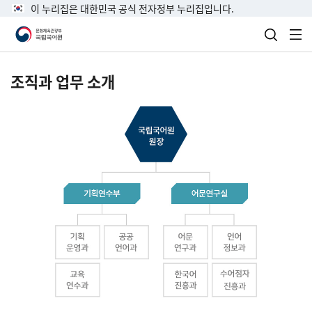
이 누리집은 대한민국 공식 전자정부 누리집입니다.
검색 열
전
조직과 업무 소개
국