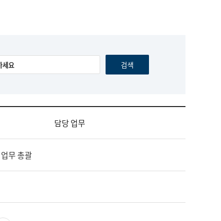
담당 업무
 업무 총괄
영