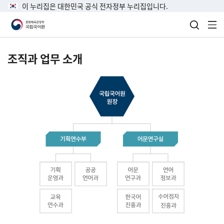
이 누리집은 대한민국 공식 전자정부 누리집입니다.
검색 열
전
조직과 업무 소개
국