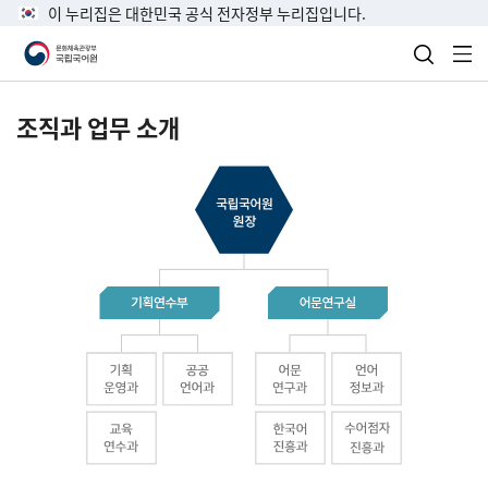
이 누리집은 대한민국 공식 전자정부 누리집입니다.
검색 열
전
조직과 업무 소개
국