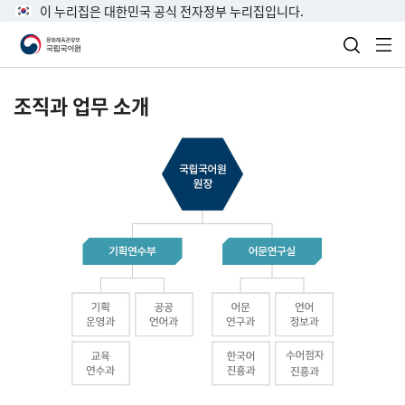
이 누리집은 대한민국 공식 전자정부 누리집입니다.
검색 열
전
조직과 업무 소개
국