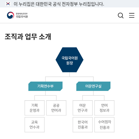
이 누리집은 대한민국 공식 전자정부 누리집입니다.
검색 열
전
조직과 업무 소개
국