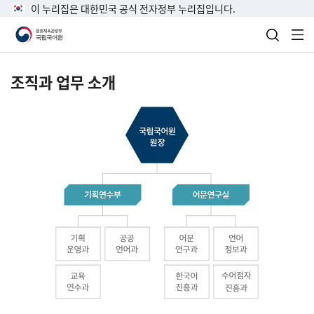
이 누리집은 대한민국 공식 전자정부 누리집입니다.
검색 열
전
조직과 업무 소개
국