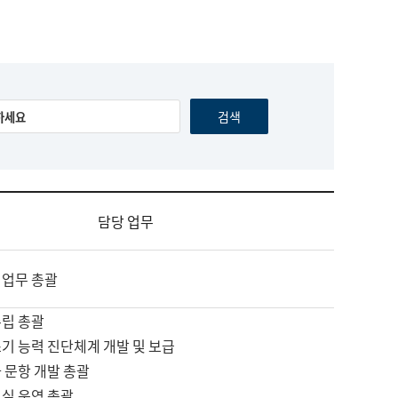
담당 업무
 업무 총괄
수립 총괄
기 능력 진단체계 개발 및 보급
 문항 개발 총괄
교실 운영 총괄