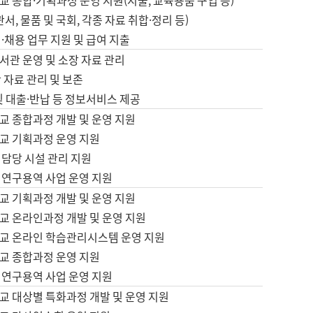
 종합·기획과정 운영 지원(지출, 교육용품 구입 등)
서, 물품 및 국회, 각종 자료 취합·정리 등)
·채용 업무 지원 및 급여 지출
서관 운영 및 소장 자료 관리
 자료 관리 및 보존
및 대출·반납 등 정보서비스 제공
교 종합과정 개발 및 운영 지원
교 기획과정 운영 지원
 담당 시설 관리 지원
 연구용역 사업 운영 지원
교 기획과정 개발 및 운영 지원
교 온라인과정 개발 및 운영 지원
교 온라인 학습관리시스템 운영 지원
교 종합과정 운영 지원
 연구용역 사업 운영 지원
교 대상별 특화과정 개발 및 운영 지원