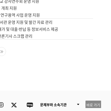
교 강사연수회 운영 지원
 개최 지원
 연구용역 사업 운영 지원
서관 운영 지원 및 발간 자료 관리
배가 및 대출·반납 등 정보서비스 제공
 언론기사 스크랩 관리
음 페이지
마지막 페이지
ube
Instagram
Twitter
blog
문체부와 소속기관
바로 가기