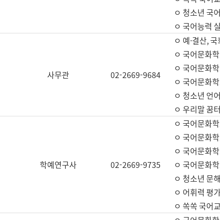
ㅇ 청소년 국
ㅇ 국어능력 실
ㅇ 예·결산, 국
ㅇ 국어문화학
ㅇ 국어문화학
사무관
02-2669-9684
ㅇ 국어문화학
ㅇ 청소년 언
ㅇ 우리말 꿈터
ㅇ 국어문화학
ㅇ 국어문화학
ㅇ 국어문화학
학예연구사
02-2669-9735
ㅇ 국어문화학
ㅇ 청소년 문해
ㅇ 어휘력 평가
ㅇ 쏙쏙 국어