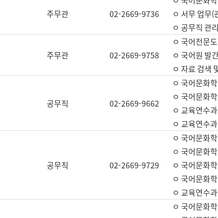
ㅇ 국어문화학교
주무관
02-2669-9736
ㅇ 서무 업무(관
ㅇ 공무직 관리
ㅇ 국어전문도
주무관
02-2669-9758
ㅇ 국어원 발간
ㅇ 자료 검색 
ㅇ 국어문화학
ㅇ 국어문화학
공무직
02-2669-9662
ㅇ 교육연수과
ㅇ 교육연수과
ㅇ 국어문화학
ㅇ 국어문화학
공무직
02-2669-9729
ㅇ 국어문화학
ㅇ 국어문화학
ㅇ 교육연수과
ㅇ 국어문화학