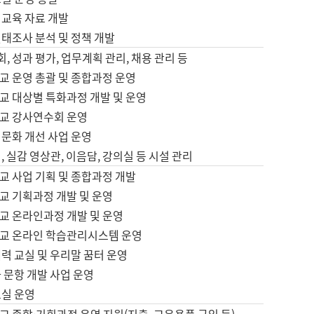
어교육 자료 개발
태조사 분석 및 정책 개발
회, 성과 평가, 업무계획 관리, 채용 관리 등
교 운영 총괄 및 종합과정 운영
교 대상별 특화과정 개발 및 운영
교 강사연수회 운영
어문화 개선 사업 운영
, 실감 영상관, 이음담, 강의실 등 시설 관리
교 사업 기획 및 종합과정 개발
교 기획과정 개발 및 운영
교 온라인과정 개발 및 운영
교 온라인 학습관리시스템 운영
력 교실 및 우리말 꿈터 운영
 문항 개발 사업 운영
교실 운영