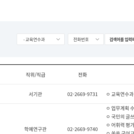
- 교육연수과
전화번호
직위/직급
전화
서기관
02-2669-9731
ㅇ 교육연수과
ㅇ 업무계획 
ㅇ 국민의 글쓰
ㅇ 어휘력 평가
학예연구관
02-2669-9740
ㅇ 쏙쏙 국어