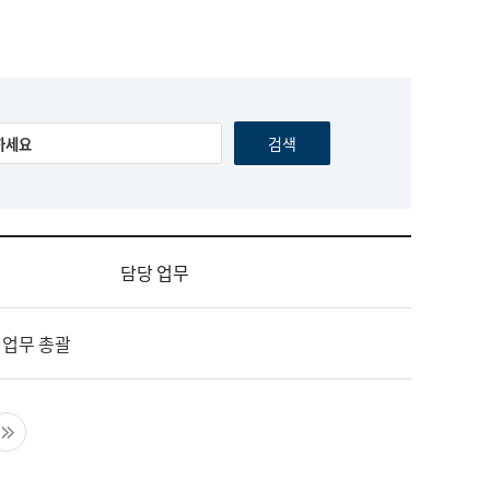
담당 업무
 업무 총괄
음 페이지
마지막 페이지