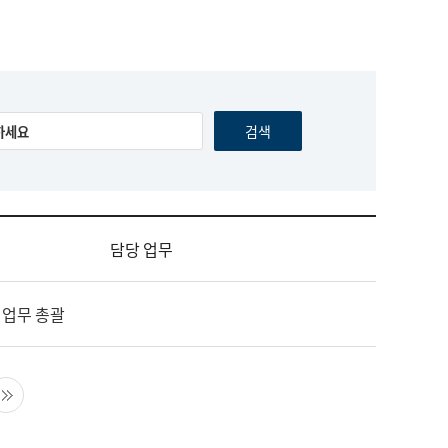
담당 업무
 업무 총괄
음 페이지
마지막 페이지