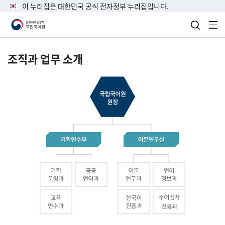
이 누리집은 대한민국 공식 전자정부 누리집입니다.
검색 열
전
조직과 업무 소개
국