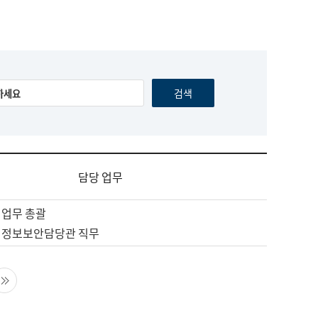
담당 업무
 업무 총괄
 정보보안담당관 직무
음 페이지
마지막 페이지