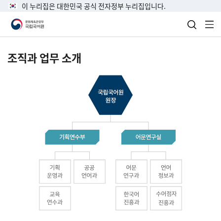
이 누리집은 대한민국 공식 전자정부 누리집입니다.
검색 열
전
조직과 업무 소개
국