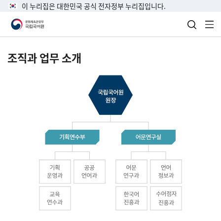
이 누리집은 대한민국 공식 전자정부 누리집입니다.
검색 열
전
조직과 업무 소개
국