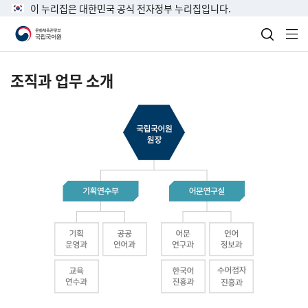
이 누리집은 대한민국 공식 전자정부 누리집입니다.
검색 열
전
조직과 업무 소개
국