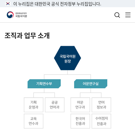
이 누리집은 대한민국 공식 전자정부 누리집입니다.
검색 열
전
조직과 업무 소개
국