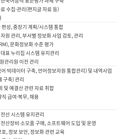
 한국어능력 표준평가 과제 구축
료 수집·관리(편지글 자료 등)
원
 편성, 중장기 계획/시스템 통합
자원 관리, 부서별 정보화 사업 검토, 관리
IRM), 문화정보화 수준 평가
 대표 누리집 시스템 유지관리
원관리원 이전 관리
국어 빅데이터 구축, 언어정보자원 통합관리) 및 내역사업
계 구축) 관리
국회 및 예결산 관련 자료 취합
약직 급여·복무, 채용
 전산 시스템 유지관리
 전산장비·소모품 구매, 소프트웨어 도입 및 운영
보호, 정보 보안, 정보화 관련 교육