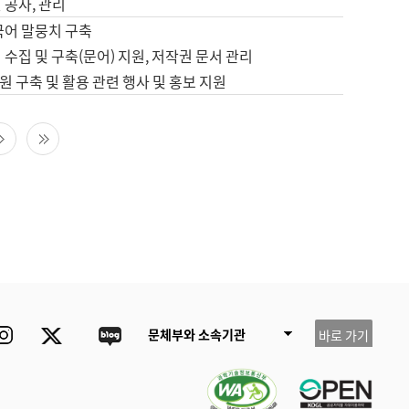
 공사, 관리
국어 말뭉치 구축
 수집 및 구축(문어) 지원, 저작권 문서 관리
 구축 및 활용 관련 행사 및 홍보 지원
다음 페이지
마지막 페이지
ube
Instagram
Twitter
blog
문체부와 소속기관
바로 가기