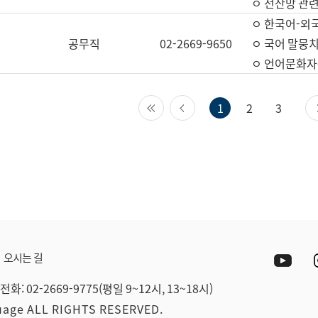
ㅇ 전산망 관련
ㅇ 한국어-외
공무직
02-2669-9650
ㅇ 국어 말뭉치
ㅇ 언어문화자원
첫 페이지
이전 페이지
1
2
3
Yout
오시는 길
전화: 02-2669-9775(평일 9~12시, 13~18시)
guage ALL RIGHTS RESERVED.