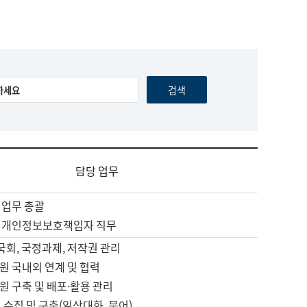
담당 업무
 업무 총괄
 개인정보보호책임자 직무
 국회, 국정과제, 저작권 관리
원 국내외 연계 및 협력
원 구축 및 배포·활용 관리
 수집 및 구축(일상대화, 문어)