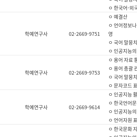
ㅇ 한국어-외
ㅇ 예결산
ㅇ 언어정보나눔
학예연구사
02-2669-9751
영
ㅇ 국어 말뭉치
ㅇ 인공지능의
ㅇ 용어 자료 통
ㅇ 용어 총괄 
학예연구사
02-2669-9753
ㅇ 국어 말뭉치
ㅇ 문자코드 표준
ㅇ 인공지능 
ㅇ 한국언어문
학예연구사
02-2669-9614
ㅇ 인공지능의
ㅇ 언어자원 표준
ㅇ 한국문화 