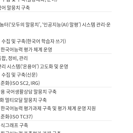
국어 말뭉치 구축
터(‘모두의 말뭉치’, ‘인공지능(AI) 말평’) 시스템 관리·운
 수집 및 구축(한국어 학습자 쓰기)
 한국어능력 평가 체계 운영
합, 정비, 관리
관리 시스템(‘온용어’) 고도화 및 운영
 수집 및 구축(신문)
화(ISO SC2, IRG)
활용 국어생활상담 말뭉치 구축
화 멀티모달 말뭉치 구축
 한국어능력 평가과제 구축 및 평가 체계 운영 지원
화(ISO TC37)
지식그래프 구축