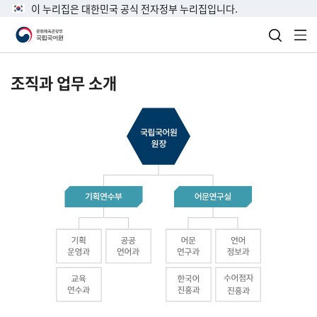
이 누리집은 대한민국 공식 전자정부 누리집입니다.
검색 열
전
조직과 업무 소개
국