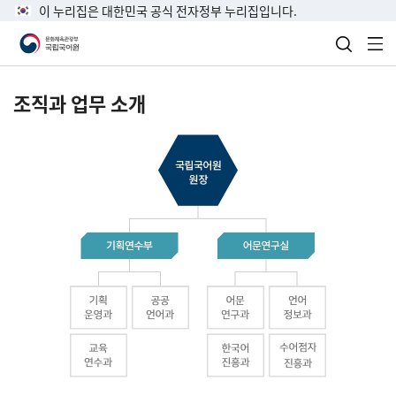
이 누리집은 대한민국 공식 전자정부 누리집입니다.
검색 열
전
조직과 업무 소개
국