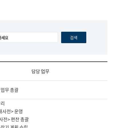
담당 업무
 업무 총괄
관리
대사전> 운영
사전> 편찬 총괄
중장기 계획 수립