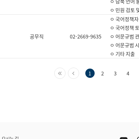
ㅇ 남북 언어 
ㅇ 민원 검토 
ㅇ 국어정책자
ㅇ 국어정책 
공무직
02-2669-9635
ㅇ 어문규범 
ㅇ 어문규범 
ㅇ 기타 지출
첫 페이지
이전 페이지
1
2
3
4
Yout
오시는 길