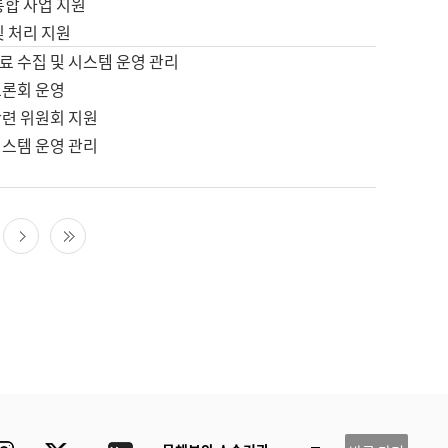
통합 사업 지원
및 처리 지원
료 수집 및 시스템 운영 관리
토론회 운영
관련 위원회 지원
시스템 운영 관리
다음 페이지
마지막 페이지
ube
Instagram
Twitter
blog