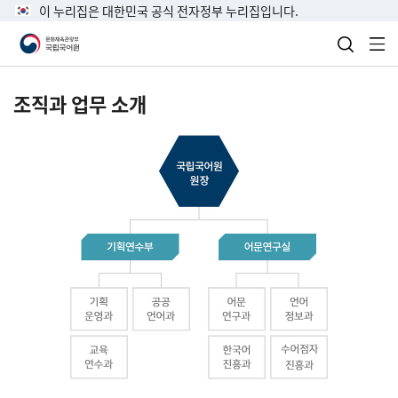
이 누리집은 대한민국 공식 전자정부 누리집입니다.
검색 열
전
조직과 업무 소개
국