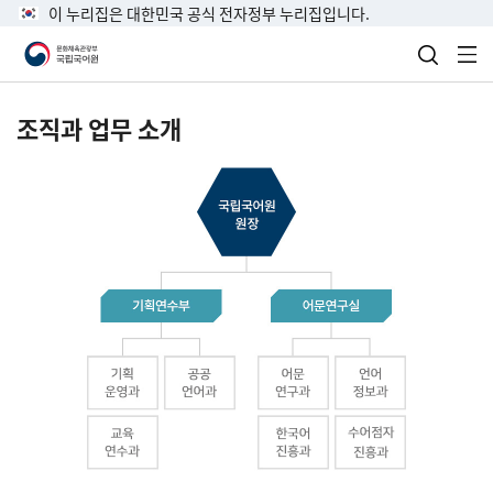
이 누리집은 대한민국 공식 전자정부 누리집입니다.
검색 열
전
조직과 업무 소개
국