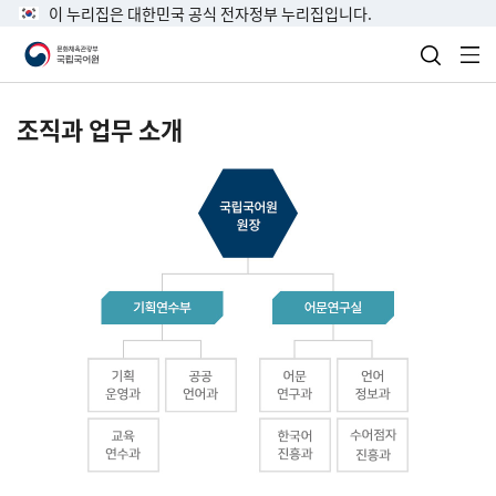
이 누리집은 대한민국 공식 전자정부 누리집입니다.
검색 열
전
조직과 업무 소개
국