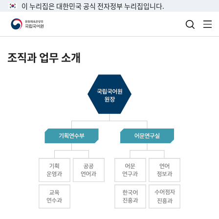
이 누리집은 대한민국 공식 전자정부 누리집입니다.
검색 열
전
조직과 업무 소개
국