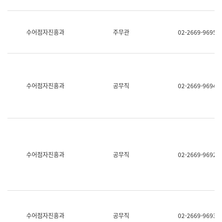
보
과
한
국
수어점자진흥과
주무관
02-2669-9695
어
진
흥
과
수
어
수어점자진흥과
공무직
02-2669-9694
점
자
진
흥
과
수어점자진흥과
공무직
02-2669-9692
수어점자진흥과
공무직
02-2669-9693