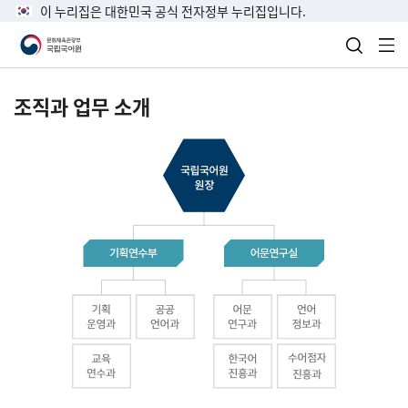
이 누리집은 대한민국 공식 전자정부 누리집입니다.
검색 열
전
조직과 업무 소개
국